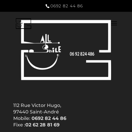
0692 82 44 86
112 Rue Victor Hugo,
97440 Saint-André
Mobile:
0692 82 44 86
Fixe :
02 62 28 81 69