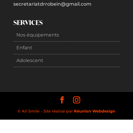
secretariatdrrobein@gmail.com
SERVICES
Nos équipements
Enfant
Adolescent
© All Smile - Site réalisé par
Réunion Webdesign