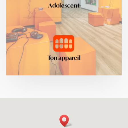
Adolescent

Ton appareil