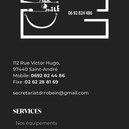
112 Rue Victor Hugo,
97440 Saint-André
Mobile:
0692 82 44 86
Fixe :
02 62 28 81 69
secretariatdrrobein@gmail.com
SERVICES
Nos équipements