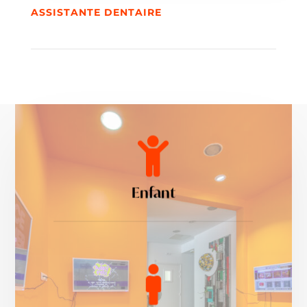
ASSISTANTE DENTAIRE

Enfant
