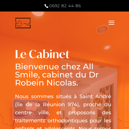
0692 82 44 86
Le Cabinet
Bienvenue chez All
Smile, cabinet du Dr
Robein Nicolas.
Nous sommes situés à Saint André
(
île de la Réunion 974
), proche du
centre ville, et proposons des
traitements orthodontiques pour les
enfants et adolescents. Nous serons